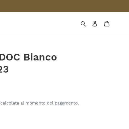
Cerca
Accedi
Carrello
 DOC Bianco
23
calcolata al momento del pagamento.