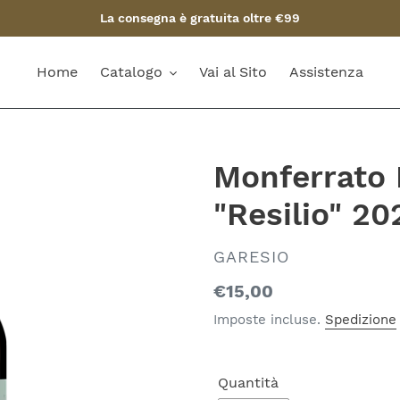
La consegna è gratuita oltre €99
Home
Catalogo
Vai al Sito
Assistenza
Monferrato
"Resilio" 20
VENDITORE
GARESIO
Prezzo
€15,00
di
Imposte incluse.
Spedizione
listino
Quantità