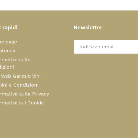
 rapidi
Newsletter
e page
stenza
rmativa sulle
izioni
 Web Garesio Vini
ini e Condizioni
rmativa sulla Privacy
rmativa sui Cookie