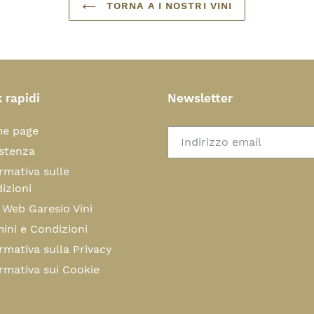
TORNA A I NOSTRI VINI
 rapidi
Newsletter
e page
stenza
rmativa sulle
izioni
 Web Garesio Vini
ini e Condizioni
rmativa sulla Privacy
rmativa sui Cookie