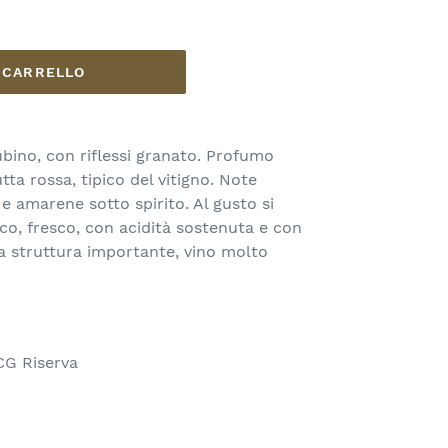
L CARRELLO
ubino, con riflessi granato. Profumo
tta rossa, tipico del vitigno. Note
a e amarene sotto spirito. Al gusto si
co, fresco, con acidità sostenuta e con
a struttura importante, vino molto
CG Riserva