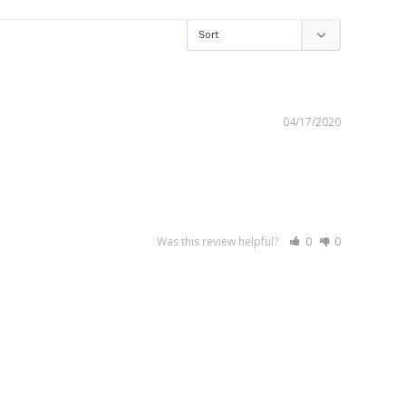
04/17/2020
Was this review helpful?
0
0